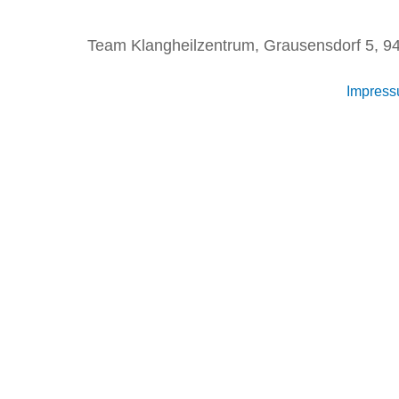
Team Klangheilzentrum, Grausensdorf 5, 94
Impres