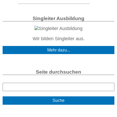
Singleiter Ausbildung
Wir bilden Singleiter aus.
Mehr dazu...
Seite durchsuchen
S
u
c
h
e