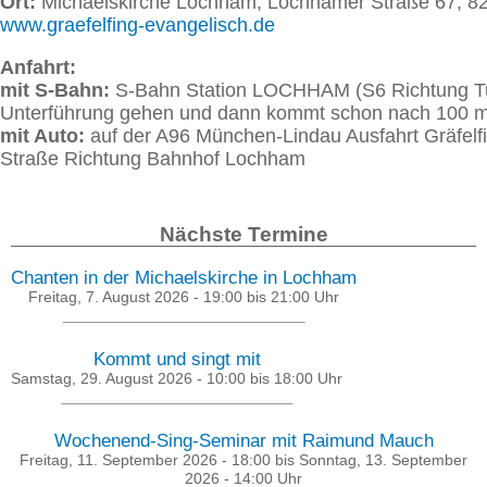
Ort:
Michaelskirche Lochham, Lochhamer Straße 67, 82
www.graefelfing-evangelisch.de
Anfahrt:
mit S-Bahn:
S-Bahn Station LOCHHAM (S6 Richtung Tutz
Unterführung gehen und dann kommt schon nach 100 m r
mit Auto:
auf der A96 München-Lindau Ausfahrt Gräfelfi
Straße Richtung Bahnhof Lochham
Nächste Termine
Chanten in der Michaelskirche in Lochham
Freitag, 7. August 2026 -
19:00
bis
21:00
Uhr
Kommt und singt mit
Samstag, 29. August 2026 -
10:00
bis
18:00
Uhr
Wochenend-Sing-Seminar mit Raimund Mauch
Freitag, 11. September 2026 - 18:00
bis
Sonntag, 13. September
2026 - 14:00
Uhr