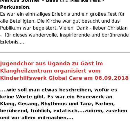
Markus Soffner - Bass
und
Marika Falk -
Perkussion
.
Es war ein einmaliges Erlebnis und ein großes Fest für
alle Beteiligten. Die Kirche war gut besucht und das
Publikum war begeistert. Vielen Dank - lieber Christian
- für dieses wundervolle, inspirierende und berührende
Erlebnis....
Jugendchor aus Uganda zu Gast im
Klangheilzentrum organisiert vom
Kinderhilfswerk Global Care am 06.09.2018
....wie soll man etwas beschreiben, wofür es
keine Worte gibt. Es war ein Feuerwerk an
Klang, Gesang, Rhythmus und Tanz, Farben,
berührend, fröhlich, extatisch....zuören, zusehen
und vor allem mitmachen....