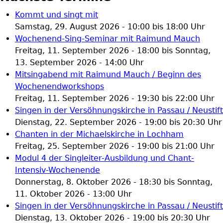
Kommt und singt mit
Samstag, 29. August 2026 -
10:00
bis
18:00
Uhr
Wochenend-Sing-Seminar mit Raimund Mauch
Freitag, 11. September 2026 - 18:00
bis
Sonntag,
13. September 2026 - 14:00
Uhr
Mitsingabend mit Raimund Mauch / Beginn des
Wochenendworkshops
Freitag, 11. September 2026 -
19:30
bis
22:00
Uhr
Singen in der Versöhnungskirche in Passau / Neustift
Dienstag, 22. September 2026 -
19:00
bis
20:30
Uhr
Chanten in der Michaelskirche in Lochham
Freitag, 25. September 2026 -
19:00
bis
21:00
Uhr
Modul 4 der Singleiter-Ausbildung und Chant-
Intensiv-Wochenende
Donnerstag, 8. Oktober 2026 - 18:30
bis
Sonntag,
11. Oktober 2026 - 13:00
Uhr
Singen in der Versöhnungskirche in Passau / Neustift
Dienstag, 13. Oktober 2026 -
19:00
bis
20:30
Uhr