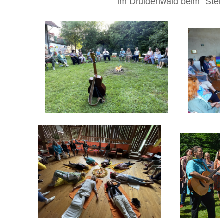
im Druidenwald beim "Stei