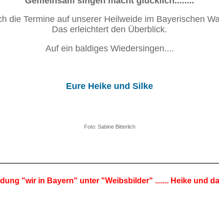
Gemeinsam singen macht glücklich........
ch die Termine auf unserer Heilweide im Bayerischen Wal
Das erleichtert den Überblick.
Auf ein baldiges Wiedersingen....
Eure Heike und Silke
Foto: Sabine Bitterlich
dung "wir in Bayern" unter "Weibsbilder" ....... Heike und da