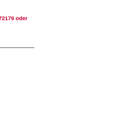
872179 oder