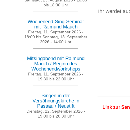
Samstag, 29. August 2026 -
10:00
bis
18:00
Uhr
Ihr werdet au
Wochenend-Sing-Seminar
mit Raimund Mauch
Freitag, 11. September 2026 -
18:00
bis
Sonntag, 13. September
2026 - 14:00
Uhr
Mitsingabend mit Raimund
Mauch / Beginn des
Wochenendworkshops
Freitag, 11. September 2026 -
19:30
bis
22:00
Uhr
Singen in der
Versöhnungskirche in
Passau / Neustift
Link zur Sen
Dienstag, 22. September 2026 -
19:00
bis
20:30
Uhr