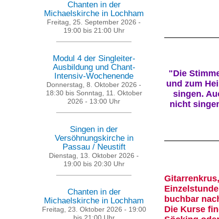
Chanten in der
Michaelskirche in Lochham
Freitag, 25. September 2026 -
19:00
bis
21:00
Uhr
Modul 4 der Singleiter-
Ausbildung und Chant-
"Die Stimme
Intensiv-Wochenende
und zum Heil
Donnerstag, 8. Oktober 2026 -
18:30
bis
Sonntag, 11. Oktober
singen. Auc
2026 - 13:00
Uhr
nicht singe
Singen in der
Versöhnungskirche in
Passau / Neustift
Dienstag, 13. Oktober 2026 -
19:00
bis
20:30
Uhr
Gitarrenkru
Einzelstunde
Chanten in der
buchbar nach
Michaelskirche in Lochham
Die Kurse fi
Freitag, 23. Oktober 2026 -
19:00
bis
21:00
Uhr