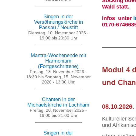
Söcking oder
Wald statt.
Singen in der
Infos unter
Versöhnungskirche in
0170-6746685
Passau / Neustift
Dienstag, 10. November 2026 -
19:00
bis
20:30
Uhr
Mantra-Wochenende mit
Harmonium
(Fortgeschrittene)
Modul 4 d
Freitag, 13. November 2026 -
18:30
bis
Sonntag, 15. November
und Chan
2026 - 13:00
Uhr
Chanten in der
Michaelskirche in Lochham
08.10.2026. 
Freitag, 20. November 2026 -
19:00
bis
21:00
Uhr
Kultureller S
und Afrikanis
Singen in der