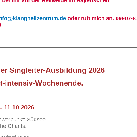
 bei mir auf der Heilweide im Bayerischen
info@klangheilzentrum.de
oder ruft mich an. 09907-
.
er Singleiter-Ausbildung 2026
t-intensiv-Wochenende.
- 11.10.2026
chwerpunkt: Südsee
che Chants.