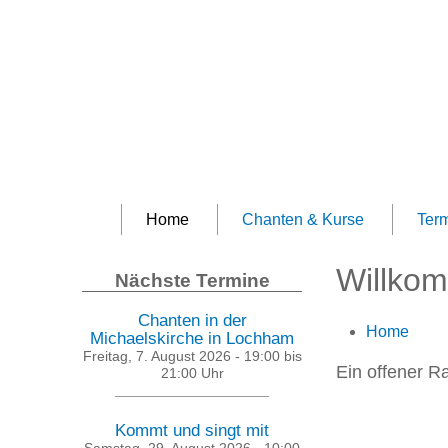
Home
Chanten & Kurse
Ter
Willko
Nächste Termine
Chanten in der
Home
Michaelskirche in Lochham
Freitag, 7. August 2026 -
19:00
bis
Ein offener R
21:00
Uhr
Kommt und singt mit