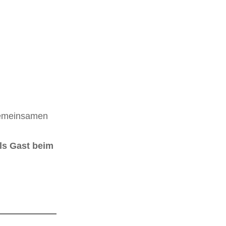
 gemeinsamen
ls Gast beim