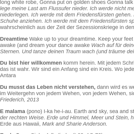
long white robe, Gonna put on golden shoes Gonna talk
lege meine Last am Flussufer nieder. Ich werde nicht m
niederlegen. Ich werde mit dem Friedensfürsten gehen
Schuhe anziehen. Ich werde mit dem Friedensfürsten sp
wahrscheinlich aus der Zeit der Sezessionskriege in den
Dreamtime
Wake up to your dreamtime. Keep your feet 
awake (and dream your dance awake
Wach auf für dei
Sternen. Und tanze deinen Traum wach (und träume de
Du bist hier willkommen
komm herein. Mit jedem Schritt
das ist wahr. Wir sind ein Anfang sind ein Kreis. Wo je
Antara
Du musst das Leben nicht verstehen,
dann wird es we
im Weitergehn von jedem Wehen, von jedem Wehen, sich
Friederich, 2013
E malama
(pono) I-ka he-i-au. Earth and sky, sea and s
der rechten Weise. Erde und Himmel, Meer und Stein, ha
Erde aus Hawaii,
Mark and Sharie Anderson.