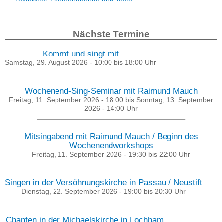
Nächste Termine
Kommt und singt mit
Samstag, 29. August 2026 -
10:00
bis
18:00
Uhr
Wochenend-Sing-Seminar mit Raimund Mauch
Freitag, 11. September 2026 - 18:00
bis
Sonntag, 13. September
2026 - 14:00
Uhr
Mitsingabend mit Raimund Mauch / Beginn des
Wochenendworkshops
Freitag, 11. September 2026 -
19:30
bis
22:00
Uhr
Singen in der Versöhnungskirche in Passau / Neustift
Dienstag, 22. September 2026 -
19:00
bis
20:30
Uhr
Chanten in der Michaelskirche in Lochham